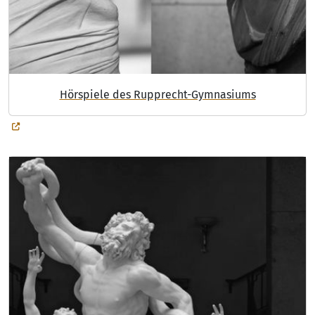
Hörspiele des Rupprecht-Gymnasiums