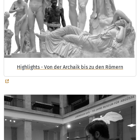
Highlights - Von der Archaik bis zu den Römern