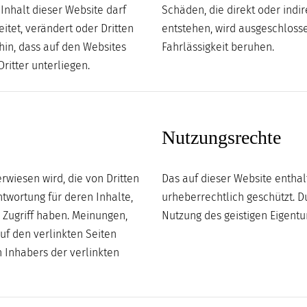
Inhalt dieser Website darf
Schäden, die direkt oder indi
itet, verändert oder Dritten
entstehen, wird ausgeschlosse
in, dass auf den Websites
Fahrlässigkeit beruhen.
ritter unterliegen.
Nutzungsrechte
rwiesen wird, die von Dritten
Das auf dieser Website enthal
twortung für deren Inhalte,
urheberrechtlich geschützt. D
 Zugriff haben. Meinungen,
Nutzung des geistigen Eigentum
f den verlinkten Seiten
n Inhabers der verlinkten