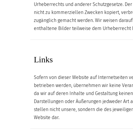
DIGITAL
Urheberrechts und anderer Schutzgesetze. Der 
nicht zu kommerziellen Zwecken kopiert, verbre
MUSEUM
zugänglich gemacht werden. Wir weisen daraufh
enthaltene Bilder teilweise dem Urheberrecht D
Links
Sofern von dieser Website auf Internetseiten ve
betrieben werden, übernehmen wir keine Veran
da wir auf deren Inhalte und Gestaltung keinen
Darstellungen oder Äußerungen jedweder Art au
stellen nicht unsere, sondern die des jeweilige
Website dar.