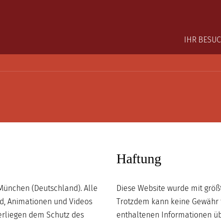
Main na
IHR BESU
Haftung
München (Deutschland). Alle
Diese Website wurde mit größ
und, Animationen und Videos
Trotzdem kann keine Gewähr fü
erliegen dem Schutz des
enthaltenen Informationen ü