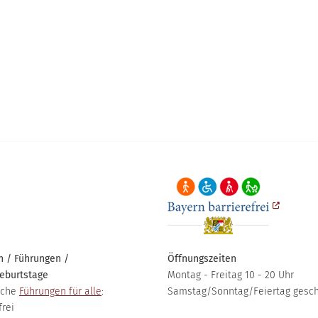
 / Führungen /
Öffnungszeiten
eburtstage
Montag - Freitag 10 - 20 Uhr
iche
Führungen für alle
:
Samstag/Sonntag/Feiertag gesc
frei